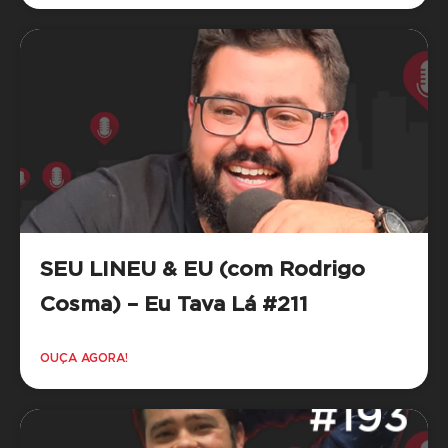
SEU LINEU & EU (com Rodrigo
Cosma) – Eu Tava Lá #211
OUÇA AGORA!