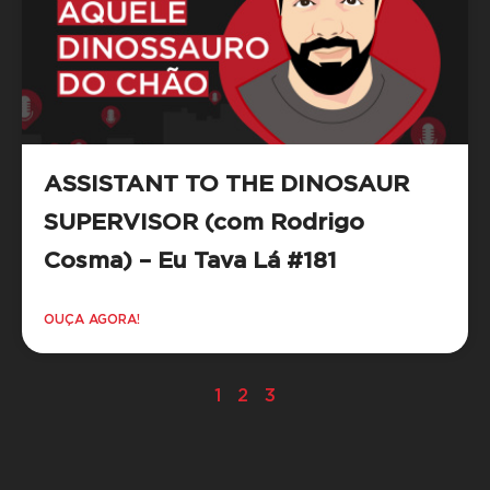
ASSISTANT TO THE DINOSAUR
SUPERVISOR (com Rodrigo
Cosma) – Eu Tava Lá #181
OUÇA AGORA!
1
2
3