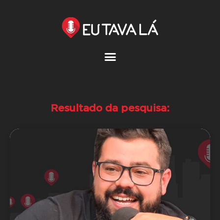
Pular
para
o
conteúdo
Resultado da pesquisa: