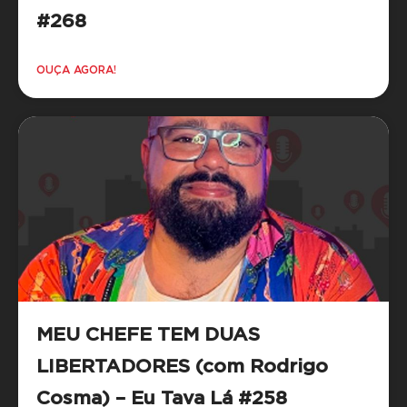
#268
OUÇA AGORA!
MEU CHEFE TEM DUAS
LIBERTADORES (com Rodrigo
Cosma) – Eu Tava Lá #258