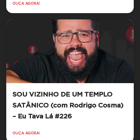
OUÇA AGORA!
SOU VIZINHO DE UM TEMPLO
SATÂNICO (com Rodrigo Cosma)
– Eu Tava Lá #226
OUÇA AGORA!