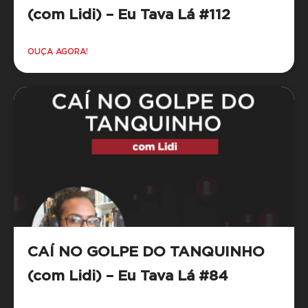
(com Lidi) – Eu Tava Lá #112
OUÇA AGORA!
CAÍ NO GOLPE DO TANQUINHO
(com Lidi) – Eu Tava Lá #84