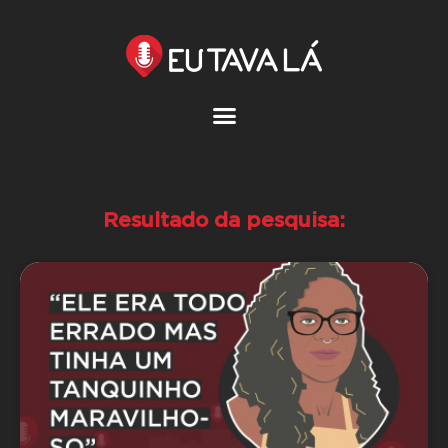
Pular
para
o
conteúdo
Resultado da pesquisa: