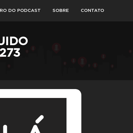
VRO DO PODCAST
SOBRE
CONTATO
UIDO
273