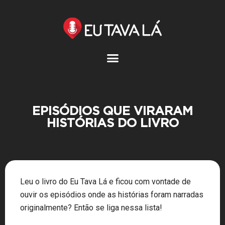
Pular
para
o
conteúdo
EPISÓDIOS QUE VIRARAM
HISTÓRIAS DO LIVRO
Leu o livro do Eu Tava Lá e ficou com vontade de
ouvir os episódios onde as histórias foram narradas
originalmente? Então se liga nessa lista!