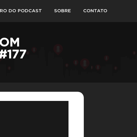
VRO DO PODCAST
SOBRE
CONTATO
COM
#177