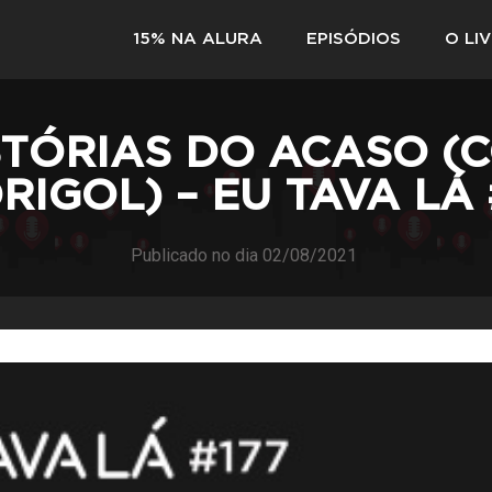
15% NA ALURA
EPISÓDIOS
O LI
STÓRIAS DO ACASO (
RIGOL) – EU TAVA LÁ 
Publicado no dia
02/08/2021