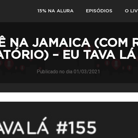
15% NA ALURA
EPISÓDIOS
O LI
Ê NA JAMAICA (COM 
TÓRIO) – EU TAVA LÁ
Publicado no dia
01/03/2021