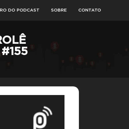
VRO DO PODCAST
SOBRE
CONTATO
ROLÊ
 #155